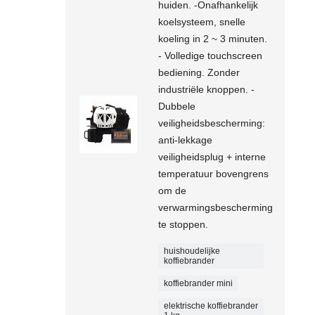
huiden. -Onafhankelijk
koelsysteem, snelle
koeling in 2 ~ 3 minuten.
- Volledige touchscreen
bediening. Zonder
industriële knoppen. -
Dubbele
veiligheidsbescherming:
anti-lekkage
veiligheidsplug + interne
temperatuur bovengrens
om de
verwarmingsbescherming
te stoppen.
huishoudelijke
koffiebrander
koffiebrander mini
elektrische koffiebrander