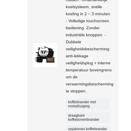
koelsysteem, snelle
koeling in 2 ~ 3 minuten.
- Volledige touchscreen
bediening. Zonder
industriële knoppen. -
Dubbele
veiligheidsbescherming:
anti-lekkage
veiligheidsplug + interne
temperatuur bovengrens
om de
verwarmingsbescherming
te stoppen.
koffiebrander met
rookafzuiging
draagbare
koffiebonenbrander
sojabonen koffiebrander