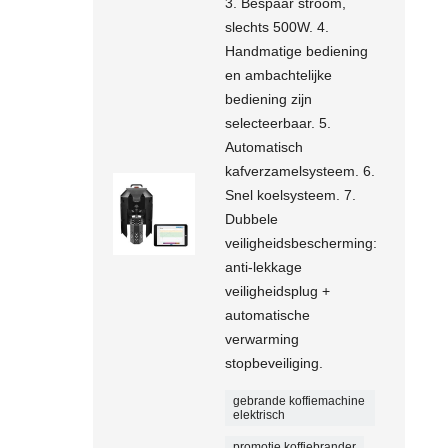
3. Bespaar stroom,
slechts 500W. 4.
Handmatige bediening
en ambachtelijke
bediening zijn
selecteerbaar. 5.
Automatisch
kafverzamelsysteem. 6.
Snel koelsysteem. 7.
Dubbele
veiligheidsbescherming:
anti-lekkage
veiligheidsplug +
automatische
verwarming
stopbeveiliging.
gebrande koffiemachine
elektrisch
promotie koffiebrander