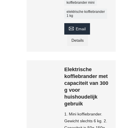
koffiebrander mini
elektrische koffiebrander
1 kg

Email
Details
Elektrische
koffiebrander met
capaciteit van 300
g voor
huishoudelijk
gebruik
1. Mini koffiebrander.
Gewicht slechts 6 kg. 2.
Capaciteit is 50g-150g.