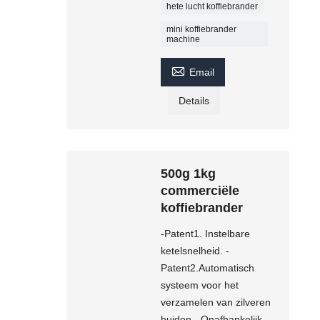
hete lucht koffiebrander
mini koffiebrander
machine

Email
Details
500g 1kg
commerciële
koffiebrander
-Patent1. Instelbare
ketelsnelheid. -
Patent2.Automatisch
systeem voor het
verzamelen van zilveren
huiden. -Onafhankelijk