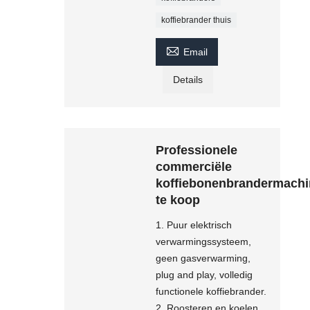
koffiebrander thuis

Email
Details
Professionele
commerciële
koffiebonenbrandermachi
te koop
1. Puur elektrisch
verwarmingssysteem,
geen gasverwarming,
plug and play, volledig
functionele koffiebrander.
2. Roosteren en koelen