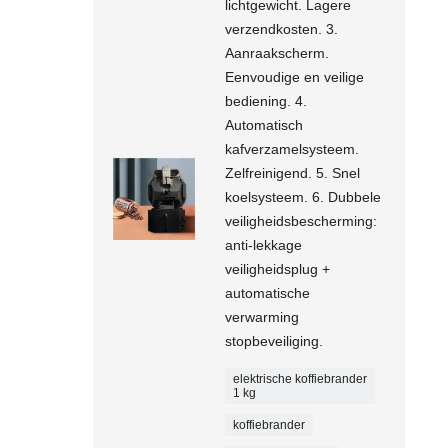
lichtgewicht. Lagere
verzendkosten. 3.
Aanraakscherm.
Eenvoudige en veilige
bediening. 4.
Automatisch
kafverzamelsysteem.
Zelfreinigend. 5. Snel
koelsysteem. 6. Dubbele
veiligheidsbescherming:
anti-lekkage
veiligheidsplug +
automatische
verwarming
stopbeveiliging.
elektrische koffiebrander
1 kg
koffiebrander