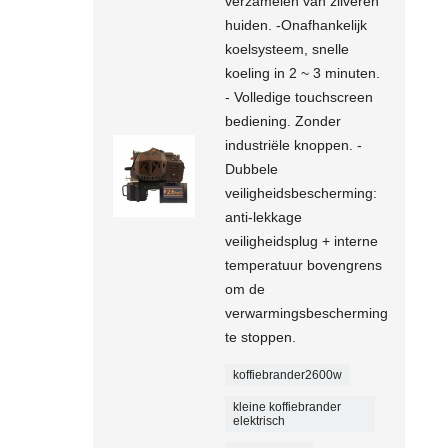
verzamelen van zilveren
huiden. -Onafhankelijk
koelsysteem, snelle
koeling in 2 ~ 3 minuten.
- Volledige touchscreen
bediening. Zonder
industriële knoppen. -
Dubbele
veiligheidsbescherming:
anti-lekkage
veiligheidsplug + interne
temperatuur bovengrens
om de
verwarmingsbescherming
te stoppen.
koffiebrander2600w
kleine koffiebrander
elektrisch