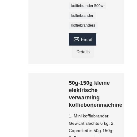
koffiebrander 500w
koffiebrander
koffiebranders

Email
Details
50g-150g kleine
elektrische
verwarming
koffiebonenmachine
1. Mini koffiebrander.
Gewicht slechts 6 kg. 2.
Capaciteit is 50g-150g.