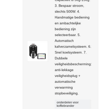
3. Bespaar stroom,
slechts 500W. 4.
Handmatige bediening
en ambachtelijke
bediening zijn
selecteerbaar. 5.
Automatisch
kafverzamelsysteem. 6.
Snel koelsysteem. 7.
Dubbele
veiligheidsbescherming:
anti-lekkage
veiligheidsplug +
automatische
verwarming
stopbeveiliging.
onderdelen voor
koffiebrander