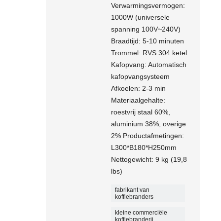
Verwarmingsvermogen:
1000W (universele
spanning 100V~240V)
Braadtijd: 5-10 minuten
Trommel: RVS 304 ketel
Kafopvang: Automatisch
kafopvangsysteem
Afkoelen: 2-3 min
Materiaalgehalte:
roestvrij staal 60%,
aluminium 38%, overige
2% Productafmetingen:
L300*B180*H250mm
Nettogewicht: 9 kg (19,8
lbs)
fabrikant van
koffiebranders
kleine commerciële
koffiebranderij