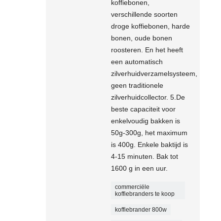
koffiebonen,
verschillende soorten
droge koffiebonen, harde
bonen, oude bonen
roosteren. En het heeft
een automatisch
zilverhuidverzamelsysteem,
geen traditionele
zilverhuidcollector. 5.De
beste capaciteit voor
enkelvoudig bakken is
50g-300g, het maximum
is 400g. Enkele baktijd is
4-15 minuten. Bak tot
1600 g in een uur.
commerciële
koffiebranders te koop
koffiebrander 800w