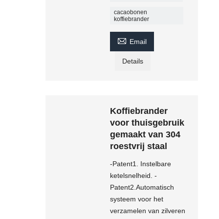
cacaobonen
koffiebrander

Email
Details
Koffiebrander
voor thuisgebruik
gemaakt van 304
roestvrij staal
-Patent1. Instelbare
ketelsnelheid. -
Patent2.Automatisch
systeem voor het
verzamelen van zilveren