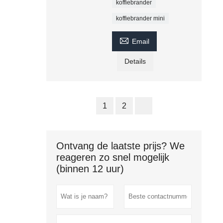
koffiebrander
koffiebrander mini

Email
Details
1
2
Ontvang de laatste prijs? We
reageren zo snel mogelijk
(binnen 12 uur)