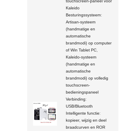
touchscreen-paneel voor
Kaleido
Besturingssysteem:
Artisan-systeem
(handmatige en
automatische
brandmodi) op ​​computer
of Win Tablet PC,
Kaleido-systeem
(handmatige en
automatische
brandmodi) op ​​volledig
touchscreen-
bedieningspaneel
Verbinding:
USB/Bluetooth
Intelligente functie:
kopieer, wijzig en deel
braadcurven en ROR