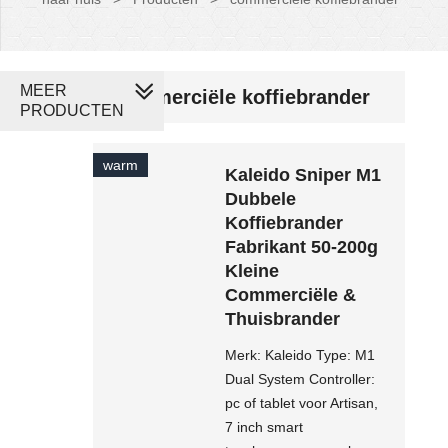
MEER
commerciële koffiebrander
PRODUCTEN
warm
Kaleido Sniper M1
Dubbele
Koffiebrander
Fabrikant 50-200g
Kleine
Commerciële &
Thuisbrander
Merk: Kaleido Type: M1
Dual System Controller:
pc of tablet voor Artisan,
7 inch smart