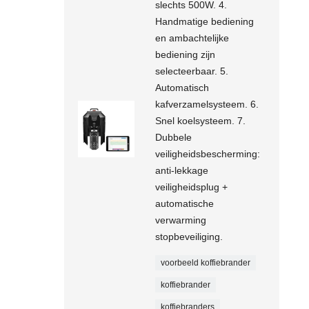
slechts 500W. 4.
Handmatige bediening
en ambachtelijke
bediening zijn
selecteerbaar. 5.
Automatisch
kafverzamelsysteem. 6.
Snel koelsysteem. 7.
Dubbele
veiligheidsbescherming:
anti-lekkage
veiligheidsplug +
automatische
verwarming
stopbeveiliging.
voorbeeld koffiebrander
koffiebrander
koffiebranders