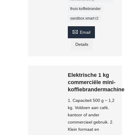
thuis koffiebrander
sandbox smart r2

Email
Details
Elektrische 1 kg
commerciële mini-
koffiebrandermachine
1. Capaciteit 500 g ~ 1,2
kg. Voldoen aan café,
kantoor of ander
commercieel gebruik. 2.
Klein formaat en