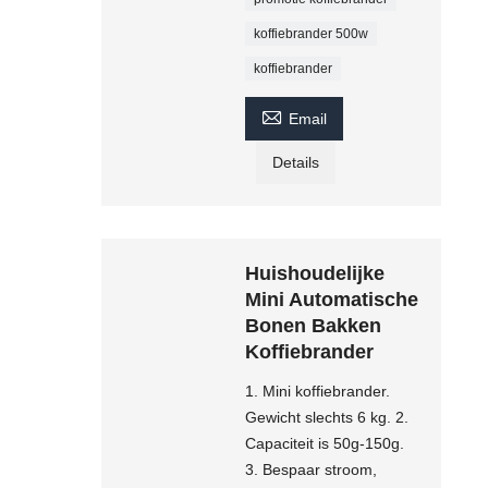
koffiebrander 500w
koffiebrander

Email
Details
Huishoudelijke
Mini Automatische
Bonen Bakken
Koffiebrander
1. Mini koffiebrander.
Gewicht slechts 6 kg. 2.
Capaciteit is 50g-150g.
3. Bespaar stroom,