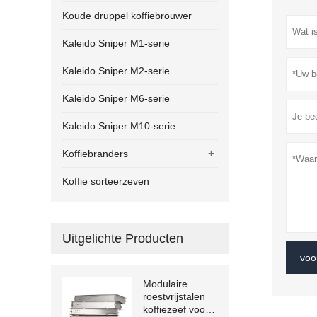
Koude druppel koffiebrouwer
Kaleido Sniper M1-serie
Kaleido Sniper M2-serie
Kaleido Sniper M6-serie
Kaleido Sniper M10-serie
+
Koffiebranders
Koffie sorteerzeven
Uitgelichte Producten
voo
Modulaire
roestvrijstalen
koffiezeef voor