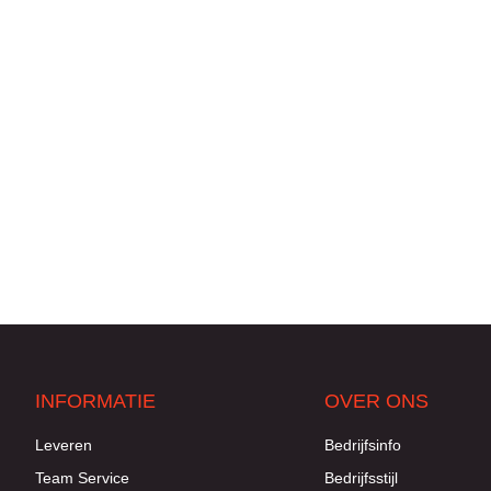
INFORMATIE
OVER ONS
Leveren
Bedrijfsinfo
Team Service
Bedrijfsstijl