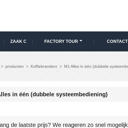
ZAAK C
FACTORY TOUR
CONTACT
>
producten
>
Koffiebranders
>
M1 Alles in één (dubbele systeemb
lles in één (dubbele systeembediening)
ang de laatste prijs? We reageren zo snel mogelijk