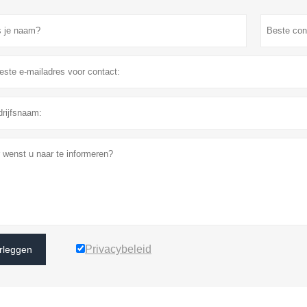
Privacybeleid
rleggen