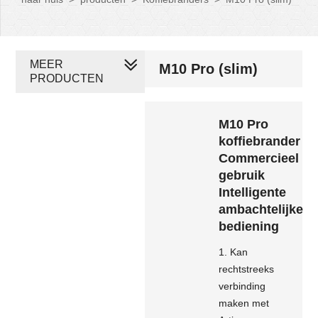
MEER
M10 Pro (slim)
PRODUCTEN
M10 Pro
koffiebrander
Commercieel
gebruik
Intelligente
ambachtelijke
bediening
1. Kan
rechtstreeks
verbinding
maken met