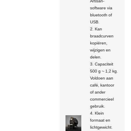
Artisan-
software via
bluetooth of
USB.
2. Kan
braadcurven
kopiëren,
wijzigen en
delen.
3. Capaciteit
500 g ~ 1,2 kg.
Voldoen aan
café, kantoor
of ander
commercieel
gebruik.
4. Klein
formaat en
lichtgewicht.