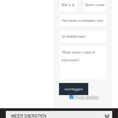
voorleggen
Privacybeleid
MEER DIENSTEN