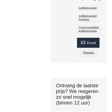
koffiebrander
koffiebrander
koeling
huishoudelijke
koffiebrander

Email
Details
Ontvang de laatste
prijs? We reageren
zo snel mogelijk
(binnen 12 uur)