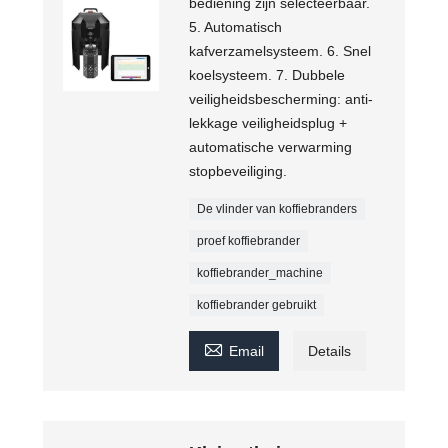
bediening zijn selecteerbaar.
5. Automatisch
kafverzamelsysteem. 6. Snel
koelsysteem. 7. Dubbele
veiligheidsbescherming: anti-
lekkage veiligheidsplug +
automatische verwarming
stopbeveiliging.
De vlinder van koffiebranders
proef koffiebrander
koffiebrander_machine
koffiebrander gebruikt

Email
Details