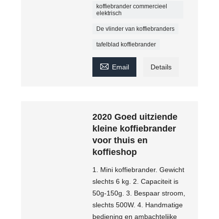
koffiebrander commercieel
elektrisch
De vlinder van koffiebranders
tafelblad koffiebrander

Email
Details
2020 Goed uitziende
kleine koffiebrander
voor thuis en
koffieshop
1. Mini koffiebrander. Gewicht
slechts 6 kg. 2. Capaciteit is
50g-150g. 3. Bespaar stroom,
slechts 500W. 4. Handmatige
bediening en ambachtelijke