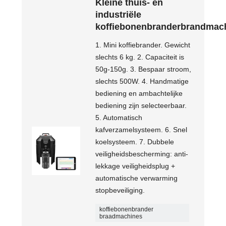
Kleine thuis- en
industriële
koffiebonenbranderbrandmac
1. Mini koffiebrander. Gewicht
slechts 6 kg. 2. Capaciteit is
50g-150g. 3. Bespaar stroom,
slechts 500W. 4. Handmatige
bediening en ambachtelijke
bediening zijn selecteerbaar.
5. Automatisch
kafverzamelsysteem. 6. Snel
koelsysteem. 7. Dubbele
veiligheidsbescherming: anti-
lekkage veiligheidsplug +
automatische verwarming
stopbeveiliging.
koffiebonenbrander
braadmachines